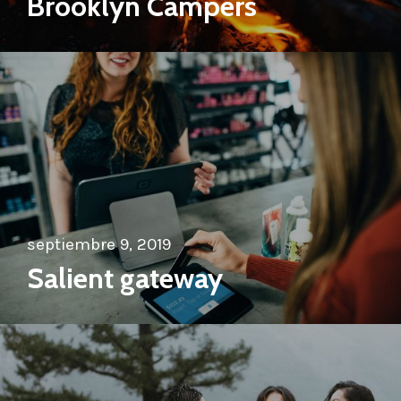
Brooklyn Campers
septiembre 9, 2019
Salient gateway